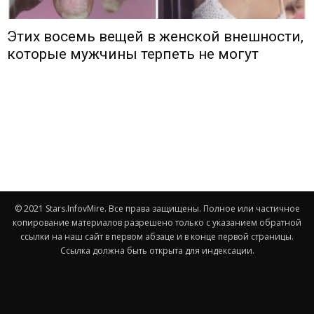
Этих восемь вещей в женской внешности,
которые мужчины терпеть не могут
© 2021 Stars.InfovMire. Все права защищены. Полное или частичное
копирование материалов разрешено только с указанием обратной
ссылки на наш сайт в первом абзаце и в конце первой страницы.
Ссылка должна быть открыта для индексации.