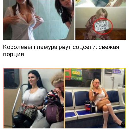
Королевы гламура рвут соцсети: свежая
порция