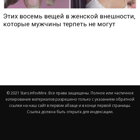
Этих восемь вещей в женской внешности,
которые мужчины терпеть не могут
© 2021 Stars.InfovMire. Все права защищены. Полное или частичное
копирование материалов разрешено только с указанием обратной
ссылки на наш сайт в первом абзаце и в конце первой страницы.
Ссылка должна быть открыта для индексации.