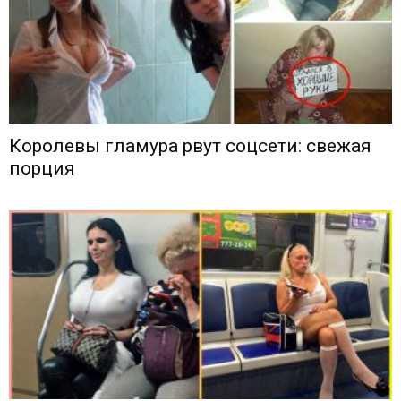
Королевы гламура рвут соцсети: свежая
порция