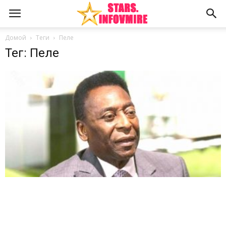
Домой
Теги
Пеле
Тег: Пеле