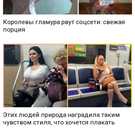
Королевы гламура рвут соцсети: свежая
порция
Этих людей природа наградила таким
чувством стиля, что хочется плакать