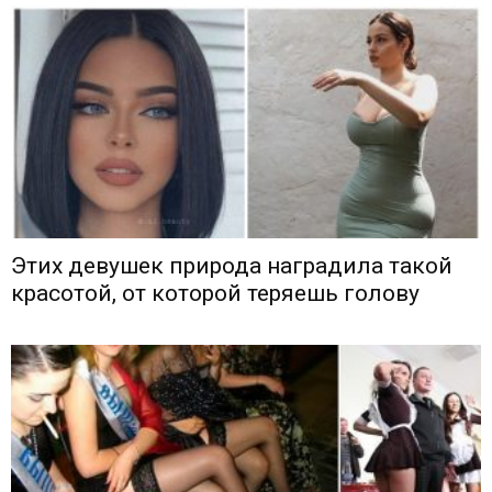
Этих девушек природа наградила такой
красотой, от которой теряешь голову