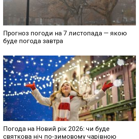
Прогноз погоди на 7 листопада — якою
буде погода завтра
Погода на Новий рік 2026: чи буде
святкова ніч по-зимовому чарівною