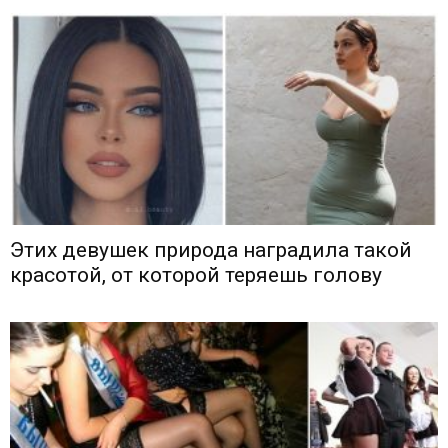
Этих девушек природа наградила такой
красотой, от которой теряешь голову