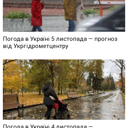
Погода в Україні 5 листопада — прогноз
від Укргідрометцентру
Погода в Україні 4 листопада —