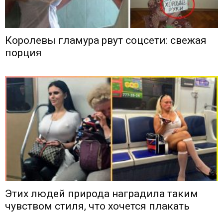
Королевы гламура рвут соцсети: свежая
порция
Этих людей природа наградила таким
чувством стиля, что хочется плакать