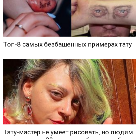
Топ-8 самых безбашенных примерах тату
Тату-мастер не умеет рисовать, но людям