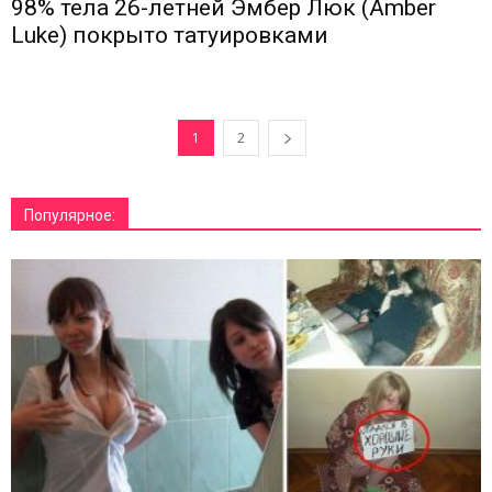
98% тела 26-летней Эмбер Люк (Amber
Luke) покрыто татуировками
1
2
Популярное: