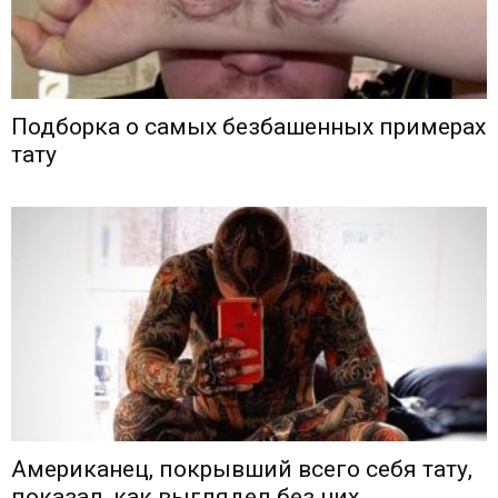
Подборка о самых безбашенных примерах
тату
Американец, покрывший всего себя тату,
показал, как выглядел без них