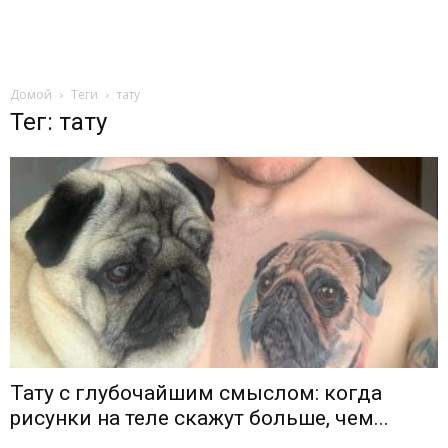
Домой
Теги
тату
Тег: тату
Тату с глубочайшим смыслом: когда
рисунки на теле скажут больше, чем...