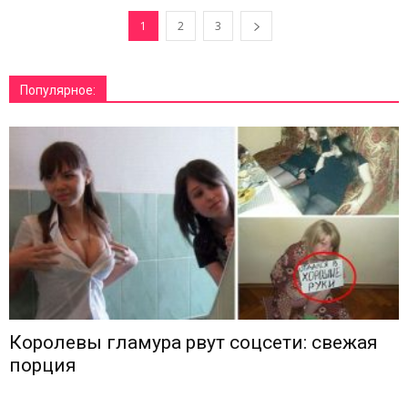
1
2
3
Популярное:
Королевы гламура рвут соцсети: свежая
порция