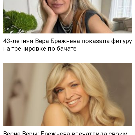
43-летняя Вера Брежнева показала фигуру
на тренировке по бачате
Весна Веры: Брежнева впечатлила своим