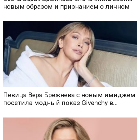
новым образом и признанием о личном
Певица Вера Брежнева с новым имиджем
посетила модный показ Givenchу в...