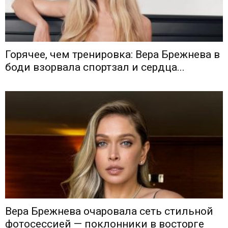
Горячее, чем тренировка: Вера Брежнева в
боди взорвала спортзал и сердца...
Вера Брежнева очаровала сеть стильной
фотосессией — поклонники в восторге