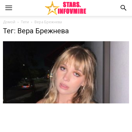
Домой
Теги
Вера Брежнева
Тег: Вера Брежнева