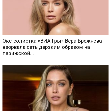
Экс-солистка «ВИА Гры» Вера Брежнева
взорвала сеть дерзким образом на
парижской...