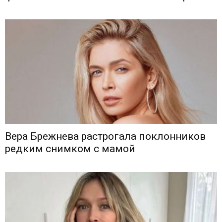
Вера Брежнева растрогала поклонников
редким снимком с мамой