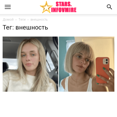
Домой
Теги
внешность
Тег: внешность