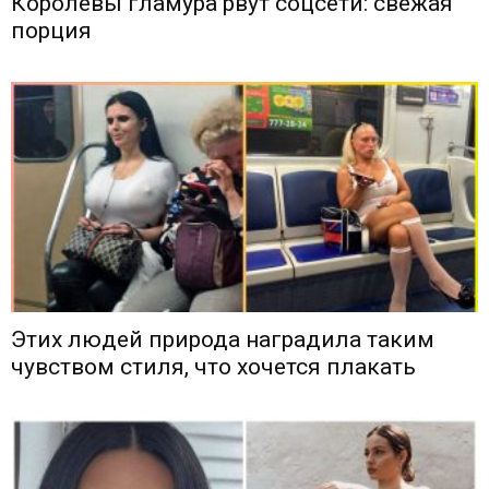
Королевы гламура рвут соцсети: свежая
порция
Этих людей природа наградила таким
чувством стиля, что хочется плакать