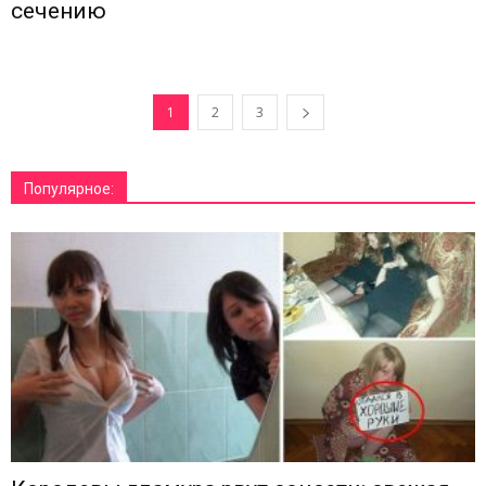
сечению
1
2
3
Популярное: