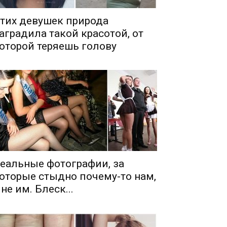
тих девушек природа
аградила такой красотой, от
оторой теряешь голову
еальные фотографии, за
оторые стыдно почему-то нам,
 не им. Блеск...