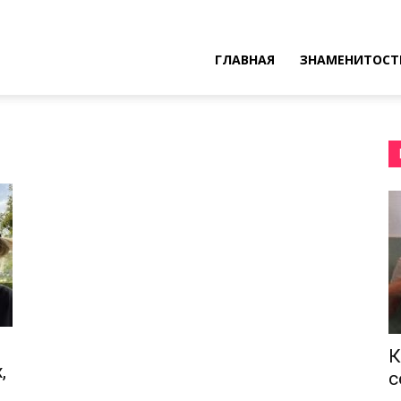
ресные
ГЛАВНАЯ
ЗНАМЕНИТОСТ
ы
К
,
с