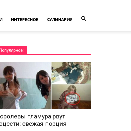
И
ИНТЕРЕСНОЕ
КУЛИНАРИЯ
Популярное:
оролевы гламура рвут
оцсети: свежая порция