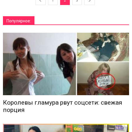
1
2
3
Популярное:
Королевы гламура рвут соцсети: свежая
порция