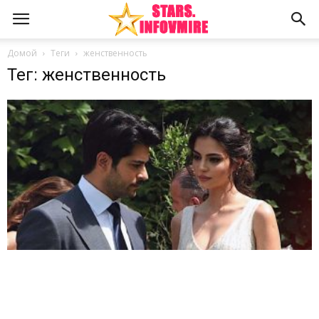
Домой
Теги
женственность
Тег: женственность