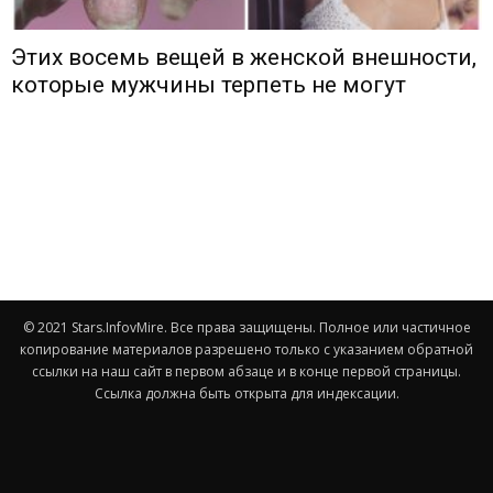
Этих восемь вещей в женской внешности,
которые мужчины терпеть не могут
© 2021 Stars.InfovMire. Все права защищены. Полное или частичное
копирование материалов разрешено только с указанием обратной
ссылки на наш сайт в первом абзаце и в конце первой страницы.
Ссылка должна быть открыта для индексации.