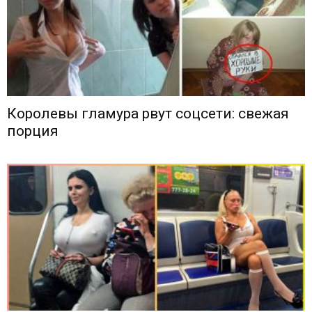
Королевы гламура рвут соцсети: свежая
порция