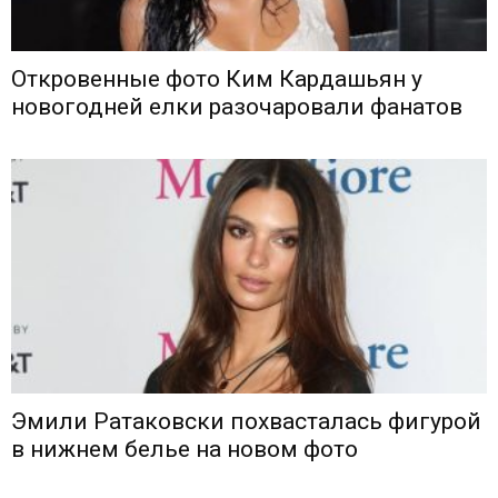
Откровенные фото Ким Кардашьян у
новогодней елки разочаровали фанатов
Эмили Ратаковски похвасталась фигурой
в нижнем белье на новом фото