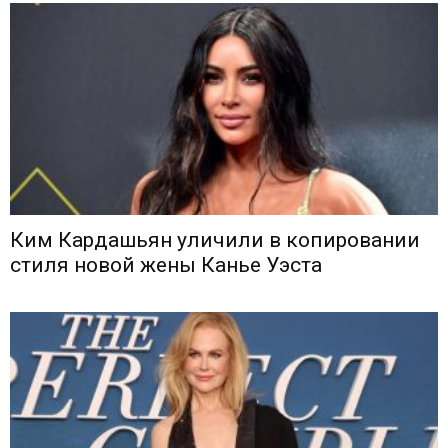
Ким Кардашьян уличили в копировании
стиля новой жены Канье Уэста