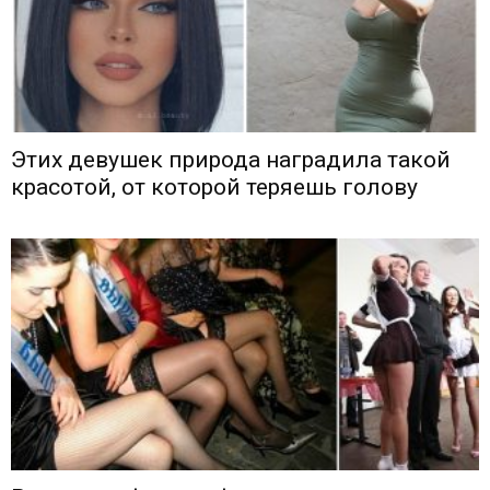
Этих девушек природа наградила такой
красотой, от которой теряешь голову