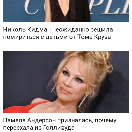
Николь Кидман неожиданно решила
помириться с детьми от Тома Круза
Памела Андерсон призналась, почему
переехала из Голливуда