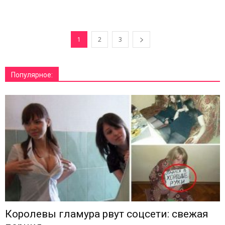
1
2
3
Популярное:
Королевы гламура рвут соцсети: свежая