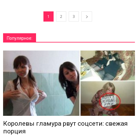
1
2
3
Популярное:
Королевы гламура рвут соцсети: свежая
порция