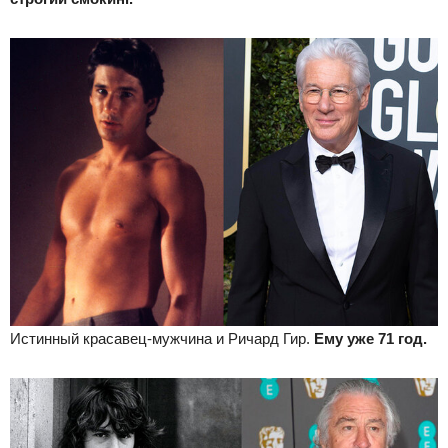
Истинный красавец-мужчина и Ричард Гир.
Ему уже 71 год.