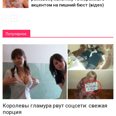
акцентом на пишний бюст (відео)
Популярное:
Королевы гламура рвут соцсети: свежая
порция