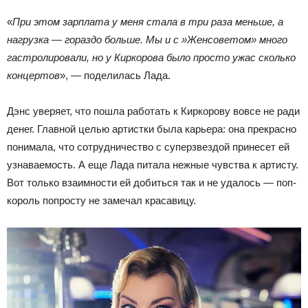
«
При этом зарплата у меня стала в три раза меньше, а
нагрузка — гораздо больше. Мы и с »Женсоветом» много
гастролировали, но у Киркорова было просто ужас сколько
концертов
», — поделилась Лада.
Дэнс уверяет, что пошла работать к Киркорову вовсе не ради
денег. Главной целью артистки была карьера: она прекрасно
понимала, что сотрудничество с суперзвездой принесет ей
узнаваемость. А еще Лада питала нежные чувства к артисту.
Вот только взаимности ей добиться так и не удалось — поп-
король попросту не замечал красавицу.