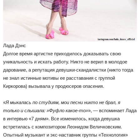
Лада Дэнс
Долгое время артистке приходилось доказывать свою
уникальность и искать работу. Никто не верил в молодое
дарование, а репутация девушки-скандалистки (никто тогда
не знал истинные мотивы ее расставания с группой
Киркорова) вызывала у продюсеров опасения.
«
Я мыкалась по студиям, мои песни никто не брал, я
только и слышала: »Фуфло какое-то»
», — вспоминает Лада
в интервью «7 дням». Все изменилось, когда девушка
встретилась с композитором Леонидом Величковским.
Опытный музыкант и экс-наставник группы «Технология»