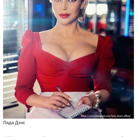
Лада Дэнс