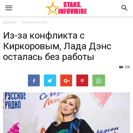
Домой
Знаменитости
Из-за конфликта с
Киркоровым, Лада Дэнс
осталась без работы
570