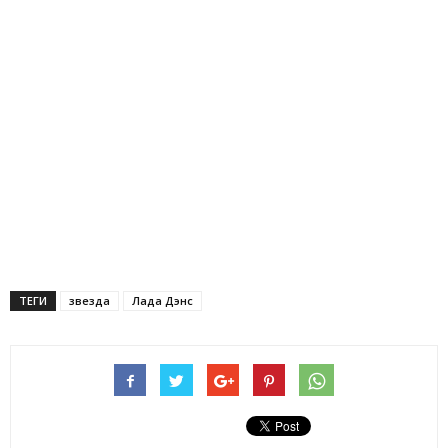
ТЕГИ
звезда
Лада Дэнс