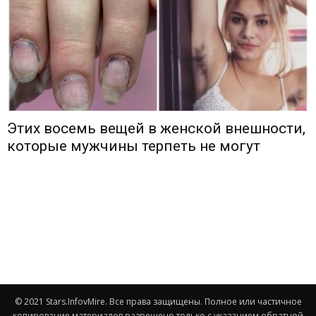
Этих восемь вещей в женской внешности,
которые мужчины терпеть не могут
© 2021 Stars.InfovMire. Все права защищены. Полное или частичное
копирование материалов разрешено только с указанием обратной