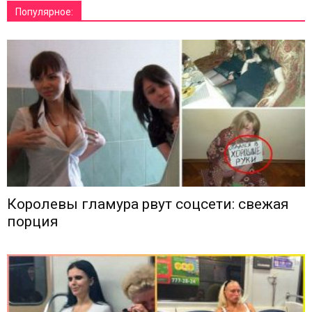
Популярное:
Королевы гламура рвут соцсети: свежая
порция