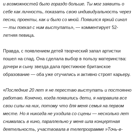
и возможностей было гораздо больше. Ты мог заявить о
себе как личность, показать свою индивидуальность через
песни, проекты, как и было со мной. Появился яркий сингл
— ты поехал с ним выступать
», — комментирует 52-
летняя певица.
Правда, с появлением детей творческий запал артистки
пошел на спад. Она сделала выбор в пользу материнства:
дочери и сыну звезда дала престижное британское
образование — оба уже отучились и активно строят карьеру.
«
Последние 20 лет я не перестаю выступать и постоянно
работаю. Конечно, когда появились дети, я направила все
свои силы на них, потому что для меня семья на первом
месте. Но я никогда не уходила со сцены — несколько лет
снималась в кино, параллельно у меня шла концертная
деятельность, участвовала в телепрограмме »Точь-в-