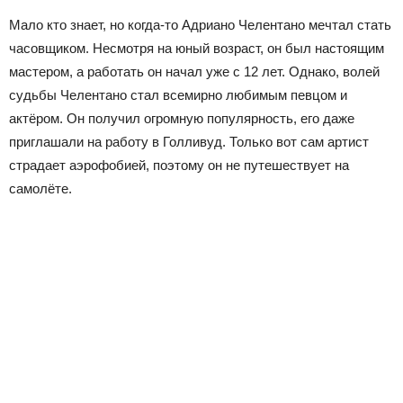
Мало кто знает, но когда-то Адриано Челентано мечтал стать
часовщиком. Несмотря на юный возраст, он был настоящим
мастером, а работать он начал уже с 12 лет. Однако, волей
судьбы Челентано стал всемирно любимым певцом и
актёром. Он получил огромную популярность, его даже
приглашали на работу в Голливуд. Только вот сам артист
страдает аэрофобией, поэтому он не путешествует на
самолёте.