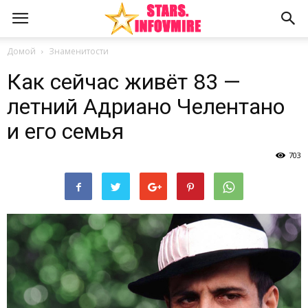
Домой
Знаменитости
Как сейчас живёт 83 —
летний Адриано Челентано
и его семья
703