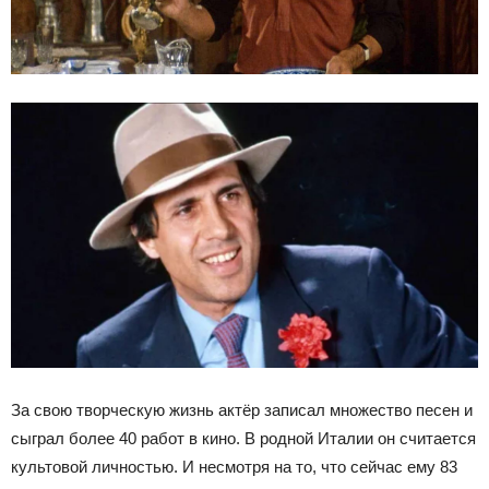
За свою творческую жизнь актёр записал множество песен и
сыграл более 40 работ в кино. В родной Италии он считается
культовой личностью. И несмотря на то, что сейчас ему 83