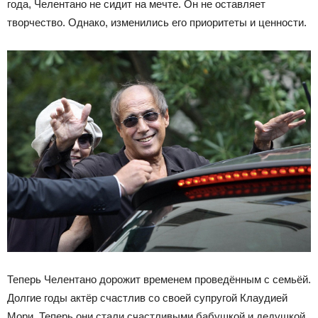
года, Челентано не сидит на мечте. Он не оставляет
творчество. Однако, изменились его приоритеты и ценности.
Теперь Челентано дорожит временем проведённым с семьёй.
Долгие годы актёр счастлив со своей супругой Клаудией
Мори. Теперь они стали счастливыми бабушкой и дедушкой.