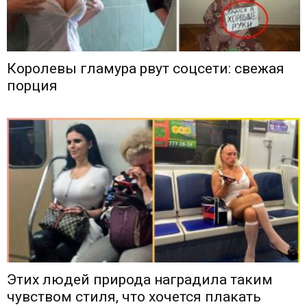
Королевы гламура рвут соцсети: свежая
порция
Этих людей природа наградила таким
чувством стиля, что хочется плакать