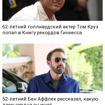
62-летний голливудский актер Том Круз
попал в Книгу рекордов Гиннесса
52-летний Бен Аффлек рассказал, какую
даму сердца он ищет