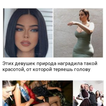
Этих девушек природа наградила такой
красотой, от которой теряешь голову