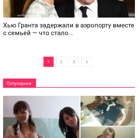
Хью Гранта задержали в аэропорту вместе
с семьей — что стало...
1
2
3
Популярное: