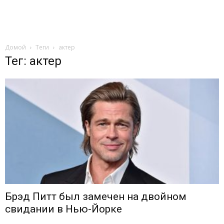
Домой
Теги
актер
Тег: актер
Брэд Питт был замечен на двойном
свидании в Нью-Йорке