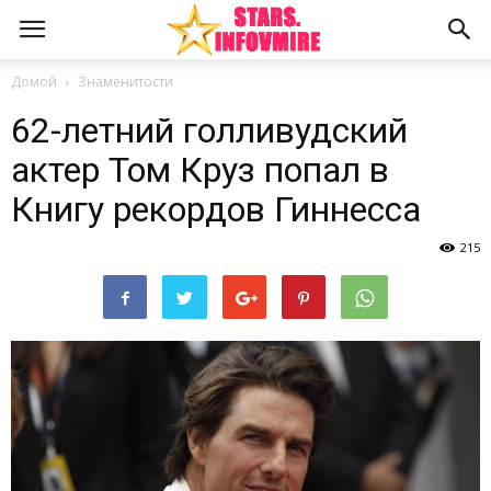
Домой
Знаменитости
62-летний голливудский
актер Том Круз попал в
Книгу рекордов Гиннесса
215