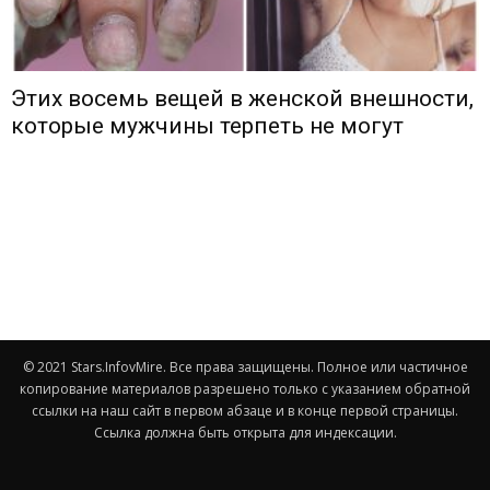
Этих восемь вещей в женской внешности,
которые мужчины терпеть не могут
© 2021 Stars.InfovMire. Все права защищены. Полное или частичное
копирование материалов разрешено только с указанием обратной
ссылки на наш сайт в первом абзаце и в конце первой страницы.
Ссылка должна быть открыта для индексации.