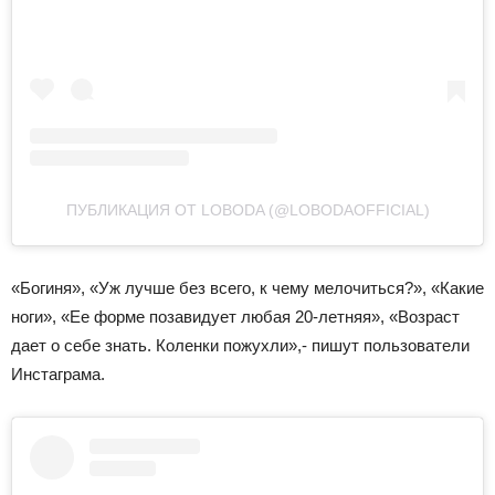
ПУБЛИКАЦИЯ ОТ LOBODA (@LOBODAOFFICIAL)
«Богиня», «Уж лучше без всего, к чему мелочиться?», «Какие
ноги», «Ее форме позавидует любая 20-летняя», «Возраст
дает о себе знать. Коленки пожухли»,- пишут пользователи
Инстаграма.