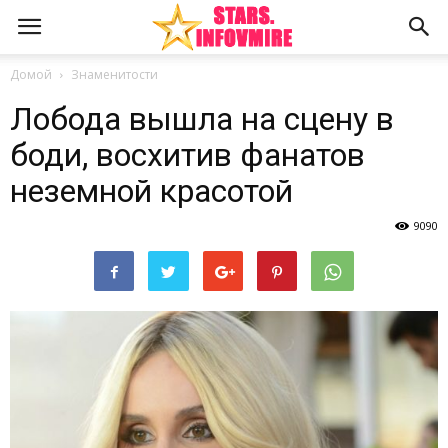
Домой
Знаменитости
Лобода вышла на сцену в
боди, восхитив фанатов
неземной красотой
9090