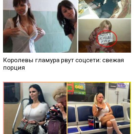
Королевы гламура рвут соцсети: свежая
порция