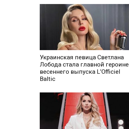
Шоу-
Бизн
Украинская певица Светлана
Лобода стала главной героин
весеннего выпуска L’Officiel
Baltic