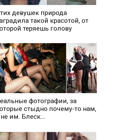
тих девушек природа
аградила такой красотой, от
оторой теряешь голову
еальные фотографии, за
оторые стыдно почему-то нам,
 не им. Блеск...