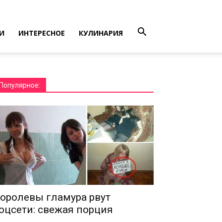
И
ИНТЕРЕСНОЕ
КУЛИНАРИЯ
Популярное:
оролевы гламура рвут
оцсети: свежая порция