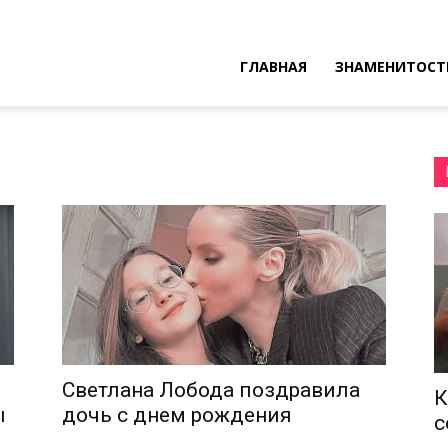
ресные
ГЛАВНАЯ
ЗНАМЕНИТОСТ
ы
Светлана Лобода поздравила
К
ы
дочь с днем рождения
с