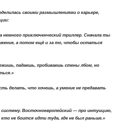
а поделилась своими размышлениями о карьере,
ции:
а немного приключенческий триллер. Сначала ты
ажение, а потом ещё и за то, чтобы остаться
бежишь, падаешь, пробиваешь стены лбом, но
ться.»
ть делать, что хочешь, а умение не предавать
 систему. Восточноевропейский — про интуицию,
 кто не боится идти туда, где не был раньше.»