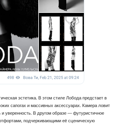
ическая эстетика. В этом стиле Лобода предстает в
оких сапогах и массивных аксессуарах. Камера ловит
ь и уверенность. В другом образе — футуристичное
ботфортами, подчеркивающими её сценическую