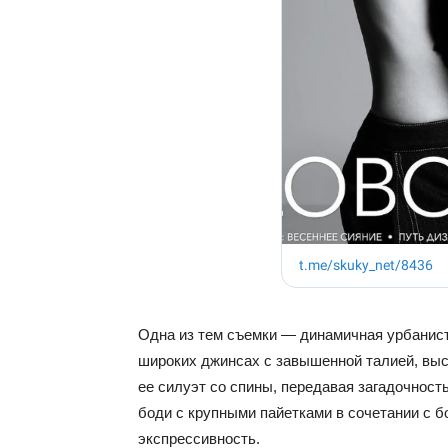
Одна из тем съемки — динамичная урбанист
широких джинсах с завышенной талией, выс
ее силуэт со спины, передавая загадочност
боди с крупными пайетками в сочетании с 
экспрессивность.