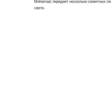
Mohamad, передает несколько сюжетных лин
свете.