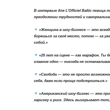
В интервью для L’Officiel Baltic певиц
преодолении трудностей и самореализа
«Женщина в шоу-бизнесе — это всегд
борешься за своё место, потом — за ув
собой.»
«20 лет на сцене — как марафон. Ты 
главное одно — никогда не останавлива
«Свобода — это не просто возможнос
себя, даже если проще подстроиться.»
«Американский шоу-бизнес — это про
харизму и риск. Здесь выигрывает тот,