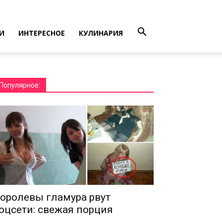
И
ИНТЕРЕСНОЕ
КУЛИНАРИЯ
Популярное:
оролевы гламура рвут
оцсети: свежая порция