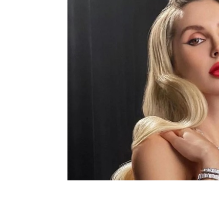
Шоу-
Бизн