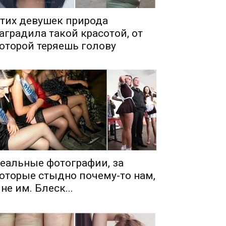
тих девушек природа
аградила такой красотой, от
оторой теряешь голову
еальные фотографии, за
оторые стыдно почему-то нам,
 не им. Блеск...