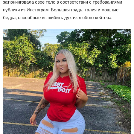
затюнинговала свое тело в соответствии с требованиями
публики из Инстаграм. Большая грудь, талия и мощные
бедра, способные вышибить дух из любого хейтера.