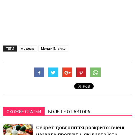
ТЕГИ
модель
Мэнди Бланко
СХОЖИЕ СТАТЬИ
БОЛЬШЕ ОТ АВТОРА
Секрет довголіття розкрито: вчені
назвали продукти, які варто їсти