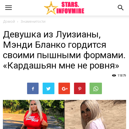
Домой
Знаменитости
Девушка из Луизианы,
Мэнди Бланко гордится
своими пышными формами.
«Кардашьян мне не ровня»
11879