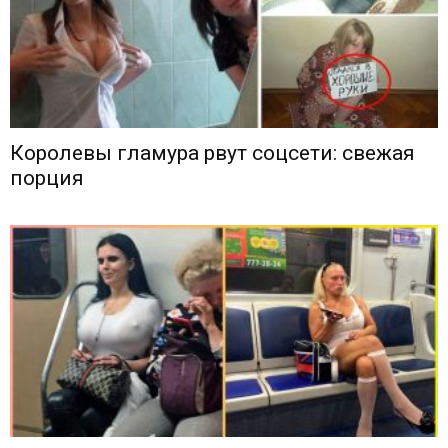
Королевы гламура рвут соцсети: свежая
порция