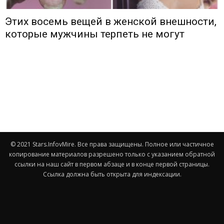
Этих восемь вещей в женской внешности,
которые мужчины терпеть не могут
© 2021 Stars.InfovMire. Все права защищены. Полное или частичное
копирование материалов разрешено только с указанием обратной
ссылки на наш сайт в первом абзаце и в конце первой страницы.
Ссылка должна быть открыта для индексации.