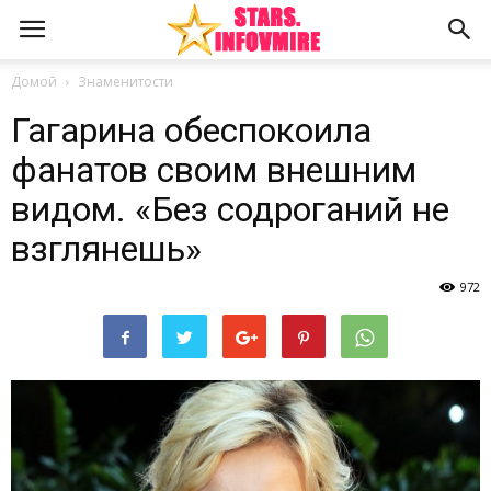
Домой
Знаменитости
Гагарина обеспокоила
фанатов своим внешним
видом. «Без содроганий не
взглянешь»
972