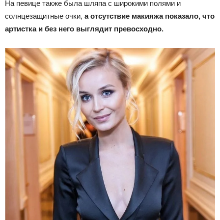
На певице также была шляпа с широкими полями и
солнцезащитные очки,
а отсутствие макияжа показало, что
артистка и без него выглядит превосходно.