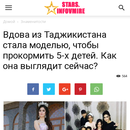
Домой
Знаменитости
Вдова из Таджикистана
стала моделью, чтобы
прокормить 5-х детей. Как
она выглядит сейчас?
564