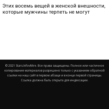
Этих восемь вещей в женской внешности,
которые мужчины терпеть не могут
© 2021 Stars.InfovMire. Все права защищены. Полное или частичное
копирование материалов разрешено только с указанием обратной
ссылки на наш сайт в первом абзаце и в конце первой страницы.
Ссылка должна быть открыта для индексации.