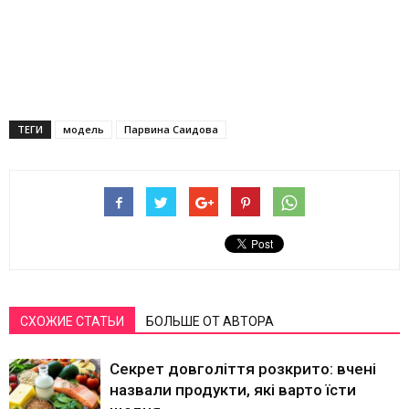
ТЕГИ
модель
Парвина Саидова
СХОЖИЕ СТАТЬИ
БОЛЬШЕ ОТ АВТОРА
Секрет довголіття розкрито: вчені
назвали продукти, які варто їсти