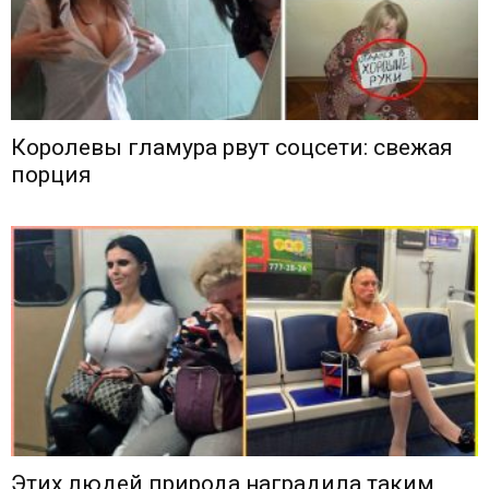
Королевы гламура рвут соцсети: свежая
порция
Этих людей природа наградила таким