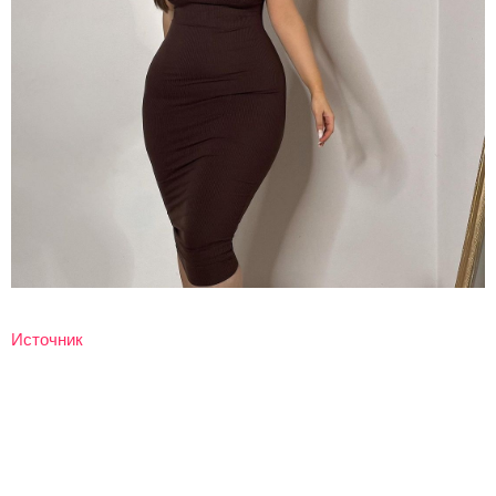
Источник