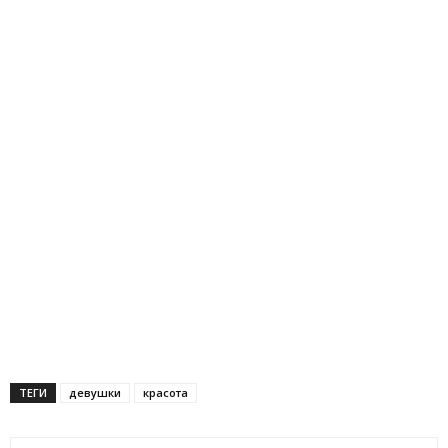
ТЕГИ
девушки
красота