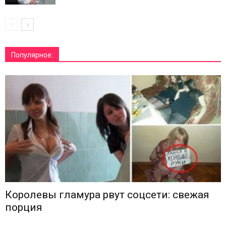
Популярное:
Королевы гламура рвут соцсети: свежая
порция