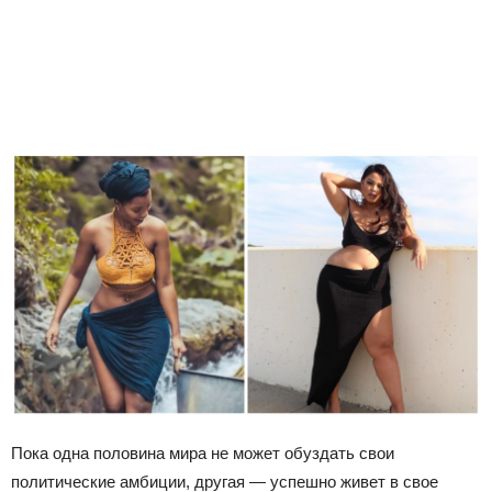
Пока одна половина мира не может обуздать свои
политические амбиции, другая — успешно живет в свое