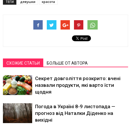
ТЕГИ
девушки
красота
СХОЖИЕ СТАТЬИ
БОЛЬШЕ ОТ АВТОРА
Секрет довголіття розкрито: вчені
назвали продукти, які варто їсти
щодня
Погода в Україні 8-9 листопада —
прогноз від Наталки Діденко на
вихідні