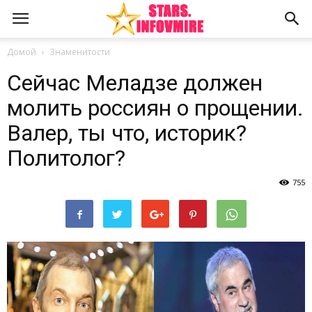
Домой
Знаменитости
Сейчас Меладзе должен
молить россиян о прощении.
Валер, ты что, историк?
Политолог?
755