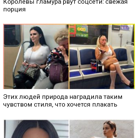
Королевы гламура рвут соцсети: свежая
порция
Этих людей природа наградила таким
чувством стиля, что хочется плакать