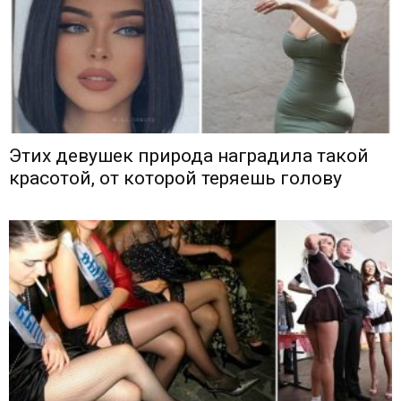
Этих девушек природа наградила такой
красотой, от которой теряешь голову