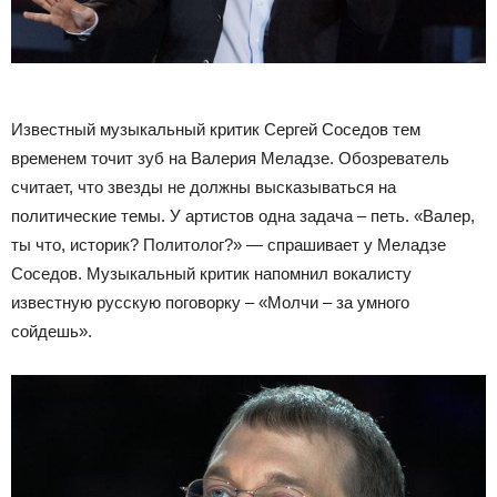
Известный музыкальный критик Сергей Соседов тем
временем точит зуб на Валерия Меладзе. Обозреватель
считает, что звезды не должны высказываться на
политические темы. У артистов одна задача – петь. «Валер,
ты что, историк? Политолог?» — спрашивает у Меладзе
Соседов. Музыкальный критик напомнил вокалисту
известную русскую поговорку – «Молчи – за умного
сойдешь».