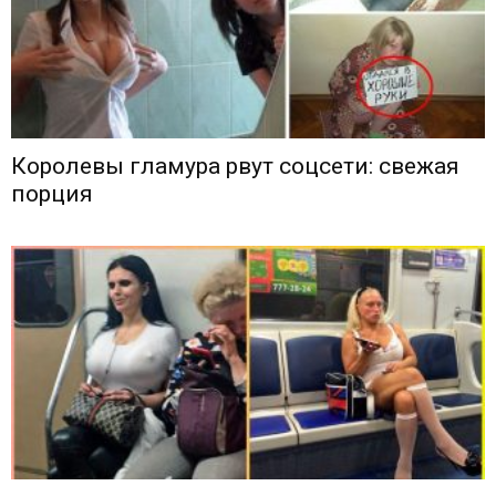
Королевы гламура рвут соцсети: свежая
порция