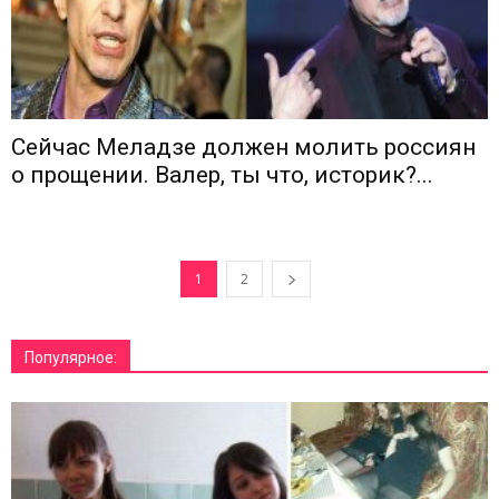
Сейчас Меладзе должен молить россиян
о прощении. Валер, ты что, историк?...
1
2
Популярное: