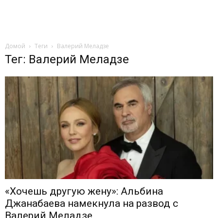
Домой
Теги
Валерий Меладзе
Тег: Валерий Меладзе
«Хочешь другую жену»: Альбина
Джанабаева намекнула на развод с
Валерий Меладзе