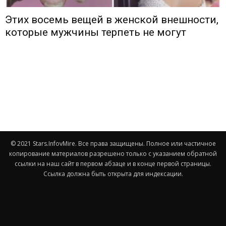
Этих восемь вещей в женской внешности,
которые мужчины терпеть не могут
© 2021 Stars.InfovMire. Все права защищены. Полное или частичное
копирование материалов разрешено только с указанием обратной
ссылки на наш сайт в первом абзаце и в конце первой страницы.
Ссылка должна быть открыта для индексации.