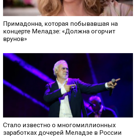
Примадонна, которая побывавшая на
концерте Меладзе: «Должна огорчит
врунов»
Стало известно о многомиллионных
заработках дочерей Меладзе в России