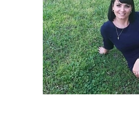
Шоу-
Бизн