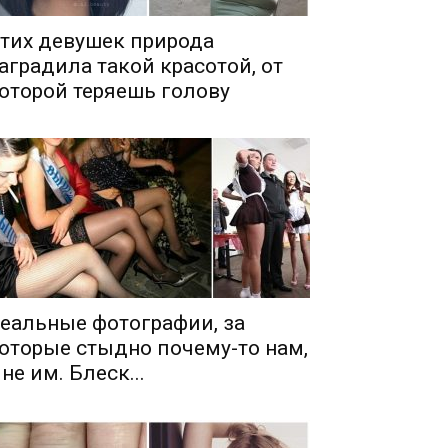
тих девушек природа
аградила такой красотой, от
оторой теряешь голову
еальные фотографии, за
оторые стыдно почему-то нам,
 не им. Блеск...