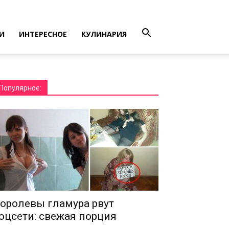
И
ИНТЕРЕСНОЕ
КУЛИНАРИЯ
Популярное:
оролевы гламура рвут
оцсети: свежая порция