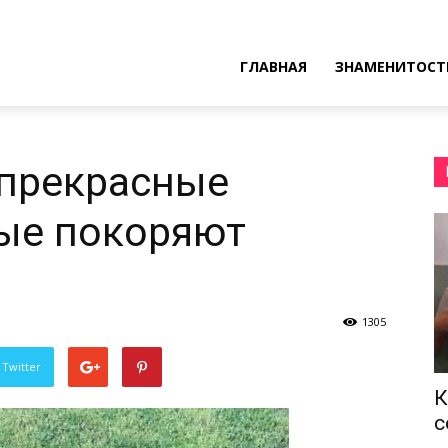
ресные
ГЛАВНАЯ
ЗНАМЕНИТОСТ
ы
 прекрасные
рые покоряют
1305
 Twitter
К
с