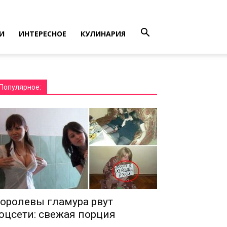
И
ИНТЕРЕСНОЕ
КУЛИНАРИЯ
Популярное:
оролевы гламура рвут
оцсети: свежая порция