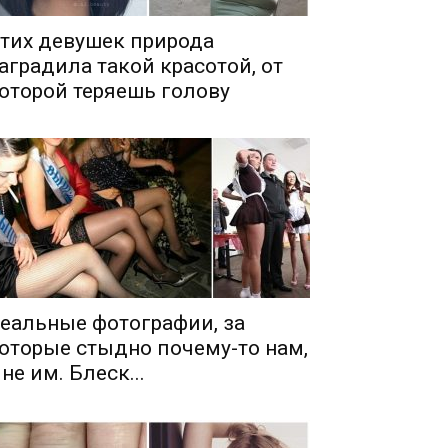
тих девушек природа
аградила такой красотой, от
оторой теряешь голову
еальные фотографии, за
оторые стыдно почему-то нам,
 не им. Блеск...