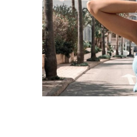
Шоу-
Бизн