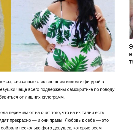
Э
в
т
ексы, связанные с их внешним видом и фигурой в
 девушки чаще всего подвержены самокритике по поводу
бавиться от лишних килограмм.
ла переживают на счет того, что на их талии есть
ядят прекрасно — и они правы! Любовь к себе — это
 собрали несколько фото девушек, которые всем