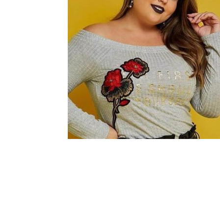
Шоу-
Бизн