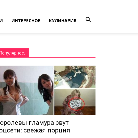
И
ИНТЕРЕСНОЕ
КУЛИНАРИЯ
Популярное:
оролевы гламура рвут
оцсети: свежая порция