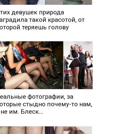
тих девушек природа
аградила такой красотой, от
оторой теряешь голову
еальные фотографии, за
оторые стыдно почему-то нам,
 не им. Блеск...