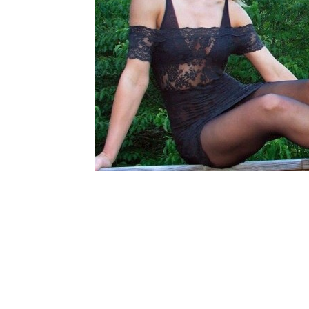
Шоу-
Бизн