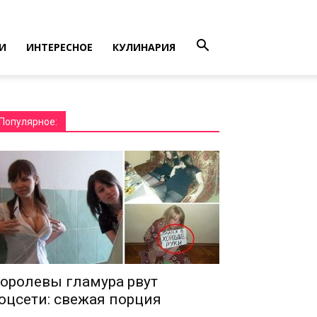
И
ИНТЕРЕСНОЕ
КУЛИНАРИЯ
Популярное:
оролевы гламура рвут
оцсети: свежая порция