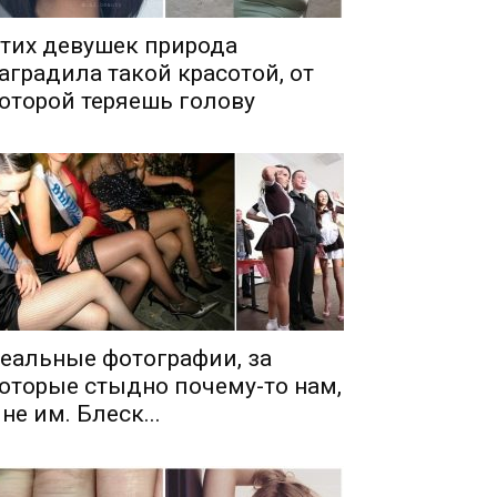
тих девушек природа
аградила такой красотой, от
оторой теряешь голову
еальные фотографии, за
оторые стыдно почему-то нам,
 не им. Блеск...