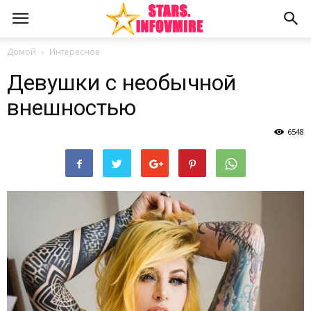
Домой
Интересное
Девушки с необычной
внешностью
6548