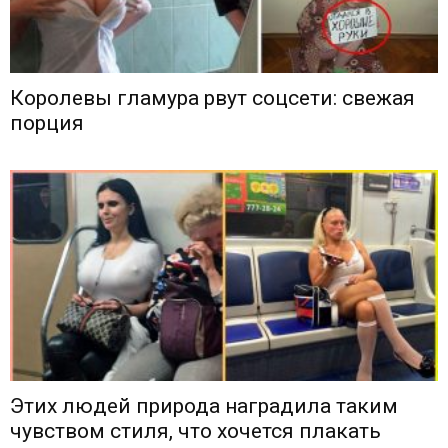
Королевы гламура рвут соцсети: свежая
порция
Этих людей природа наградила таким
чувством стиля, что хочется плакать