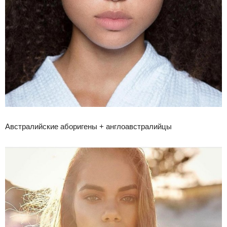
Австралийские аборигены + англоавстралийцы