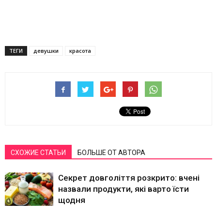
ТЕГИ
девушки
красота
СХОЖИЕ СТАТЬИ
БОЛЬШЕ ОТ АВТОРА
Секрет довголіття розкрито: вчені
назвали продукти, які варто їсти
щодня