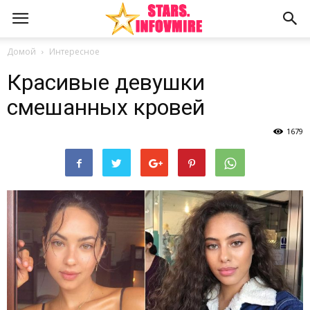
Домой
Интересное
Красивые девушки
смешанных кровей
1679