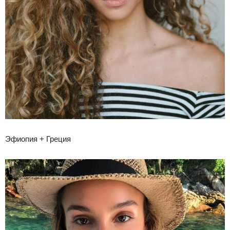
Эфиопия + Греция