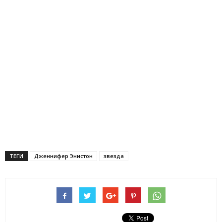
ТЕГИ
Дженнифер Энистон
звезда