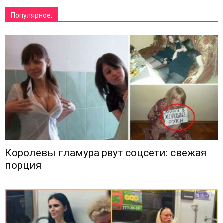
Популярное:
Королевы гламура рвут соцсети: свежая
порция