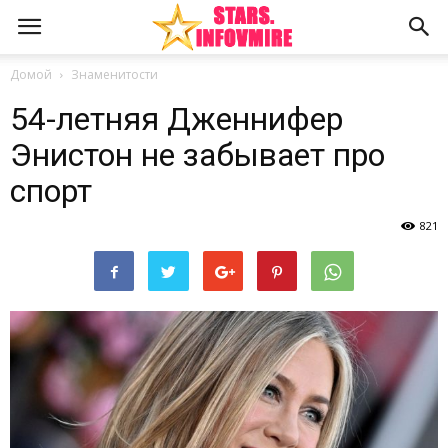
Домой
Знаменитости
54-летняя Дженнифер
Энистон не забывает про
спорт
821