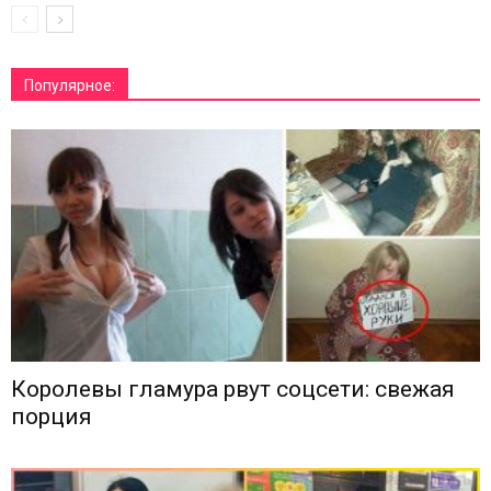
Популярное:
Королевы гламура рвут соцсети: свежая
порция