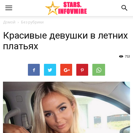
Домой
Без рубрики
Красивые девушки в летних
платьях
753