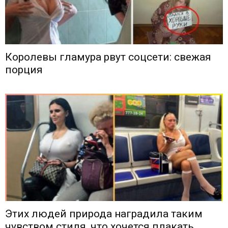
Королевы гламура рвут соцсети: свежая
порция
Этих людей природа наградила таким
чувством стиля, что хочется плакать