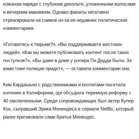
кожаном наряде с глубоким декольте, уложенными волосами
и вечерним макияжем. Однако фанаты негативно
отреагировали на снимок из-за ее недавних политических
комментариев.
«Готовитесь к тюрьме?», «Вы поддерживаете жестоких
людей», «Как вы можете публиковать контент после таких
поступков?», «Вы даже в доме у рэпера Пи Дидди были. За
вами тоже полиция придет», — оставили комментарии они.
Ким Кардашьян с родственниками и коллегами посетила
колонию в Калифорнии, где обсудила тюремную реформу с
40 заключенными. Среди сопровождающих был актер Купер
Кох, сыгравший Эрика Менендеса в сериале Netflix, который
ранее критиковали сами братья Менендес.