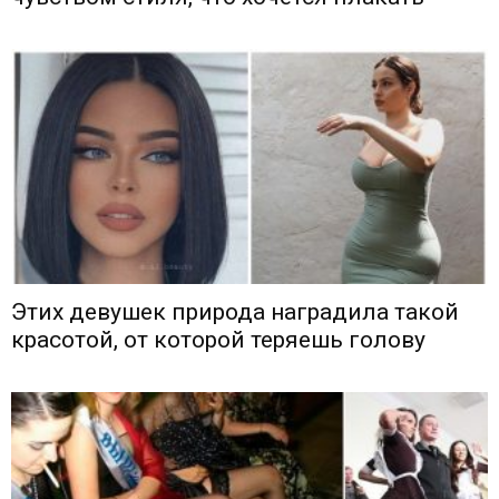
Этих девушек природа наградила такой
красотой, от которой теряешь голову