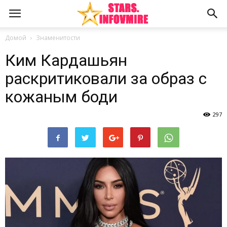
Домой
Знаменитости
Ким Кардашьян
раскритиковали за образ с
кожаным боди
297