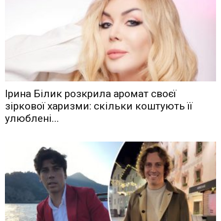
Ірина Білик розкрила аромат своєї
зіркової харизми: скільки коштують її
улюблені...