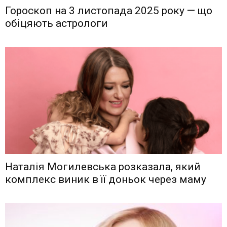
Гороскоп на 3 листопада 2025 року — що
обіцяють астрологи
Наталія Могилевська розказала, який
комплекс виник в її доньок через маму