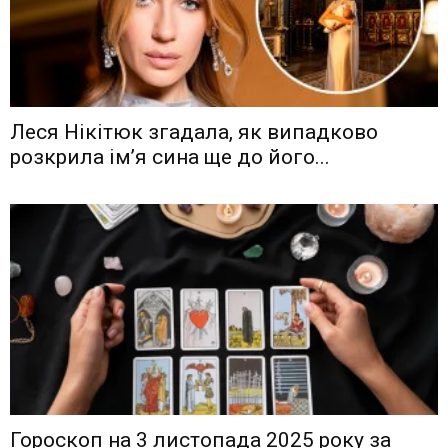
Леся Нікітюк згадала, як випадково
розкрила ім’я сина ще до його...
Гороскоп на 3 листопада 2025 року за