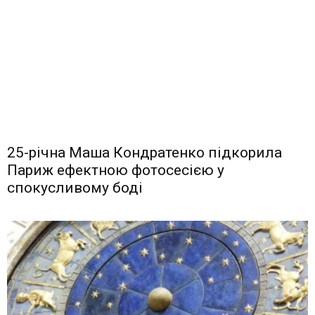
25-річна Маша Кондратенко підкорила
Париж ефектною фотосесією у
спокусливому боді