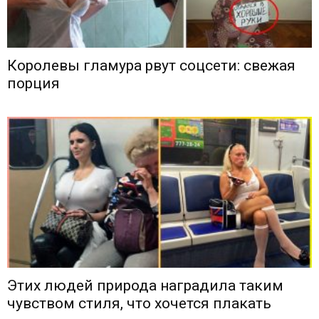
Королевы гламура рвут соцсети: свежая
порция
Этих людей природа наградила таким
чувством стиля, что хочется плакать