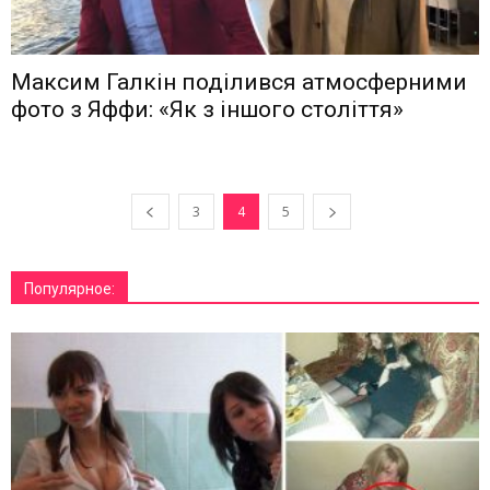
Максим Галкін поділився атмосферними
фото з Яффи: «Як з іншого століття»
3
4
5
Популярное: