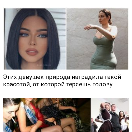
Этих девушек природа наградила такой
красотой, от которой теряешь голову