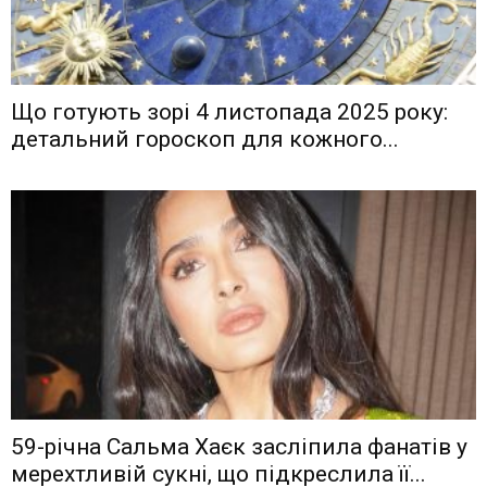
Що готують зорі 4 листопада 2025 року:
детальний гороскоп для кожного...
59-річна Сальма Хаєк засліпила фанатів у
мерехтливій сукні, що підкреслила її...