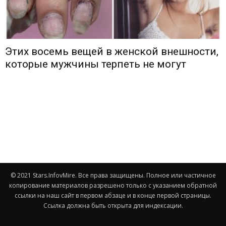
Этих восемь вещей в женской внешности,
которые мужчины терпеть не могут
© 2021 Stars.InfovMire. Все права защищены. Полное или частичное
копирование материалов разрешено только с указанием обратной
ссылки на наш сайт в первом абзаце и в конце первой страницы.
Ссылка должна быть открыта для индексации.