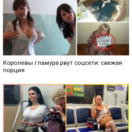
Королевы гламура рвут соцсети: свежая
порция