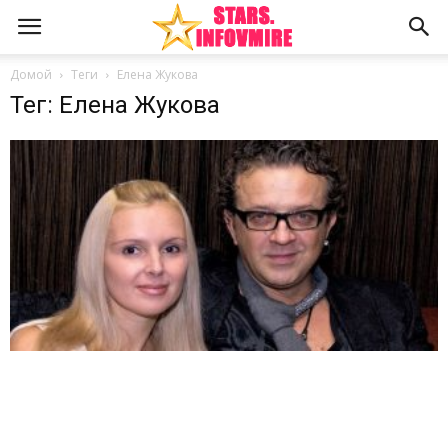
Домой
Теги
Елена Жукова
Тег: Елена Жукова