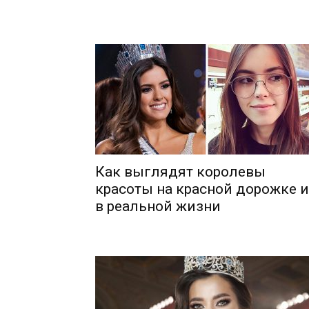
Шоу-
Бизн
Как выглядят королевы
красоты на красной дорожке и
в реальной жизни