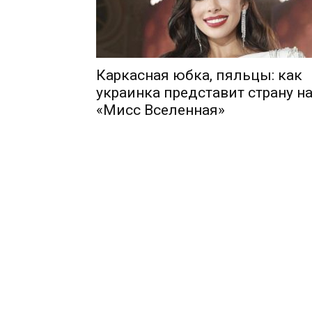
Каркасная юбка, пяльцы: как
украинка представит страну н
«Мисс Вселенная»