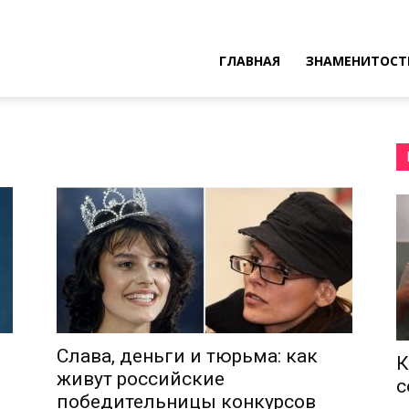
ресные
ГЛАВНАЯ
ЗНАМЕНИТОСТ
ы
Слава, деньги и тюрьма: как
К
живут российские
с
победительницы конкурсов