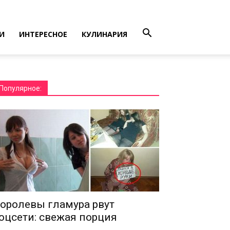
И
ИНТЕРЕСНОЕ
КУЛИНАРИЯ
Популярное:
оролевы гламура рвут
оцсети: свежая порция