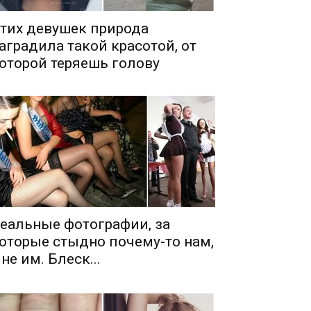
тих девушек природа
аградила такой красотой, от
оторой теряешь голову
еальные фотографии, за
оторые стыдно почему-то нам,
 не им. Блеск...