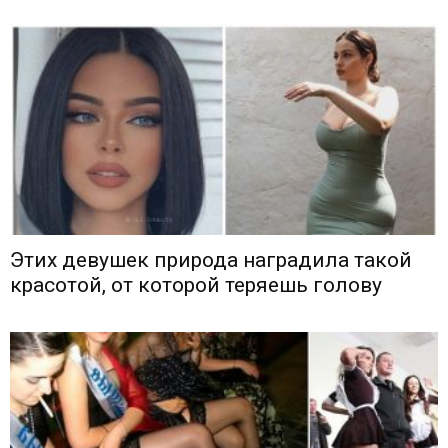
Этих девушек природа наградила такой
красотой, от которой теряешь голову