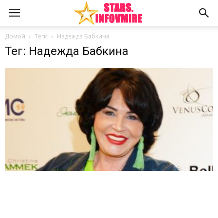
Домой
Теги
Надежда Бабкина
Тег: Надежда Бабкина