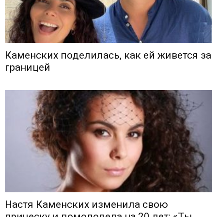
Каменских поделилась, как ей живется за
границей
Настя Каменских изменила свою
прическу и помолодела на 20 лет: «Ты...