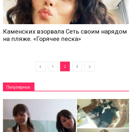
Каменских взорвала Сеть своим нарядом
на пляже. «Горячее песка»
1
2
3
Популярное: