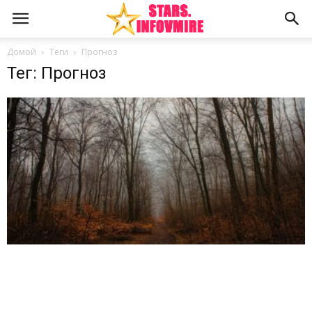
Домой
Теги
Прогноз
Тег: Прогноз