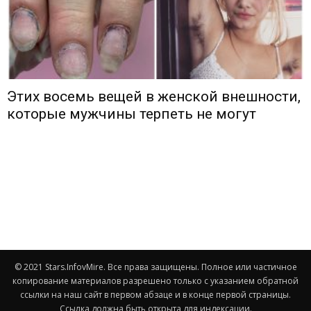
Этих восемь вещей в женской внешности,
которые мужчины терпеть не могут
© 2021 Stars.InfovMire. Все права защищены. Полное или частичное
копирование материалов разрешено только с указанием обратной
ссылки на наш сайт в первом абзаце и в конце первой страницы.
Ссылка должна быть открыта для индексации.