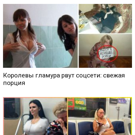
Королевы гламура рвут соцсети: свежая
порция