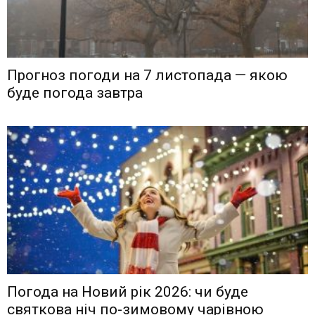
Прогноз погоди на 7 листопада — якою
буде погода завтра
Погода на Новий рік 2026: чи буде
святкова ніч по-зимовому чарівною