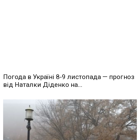
Погода в Україні 8-9 листопада — прогноз
від Наталки Діденко на...