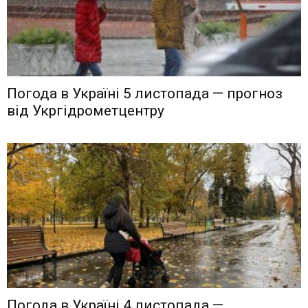
Погода в Україні 5 листопада — прогноз
від Укргідрометцентру
Погода в Україні 4 листопада —