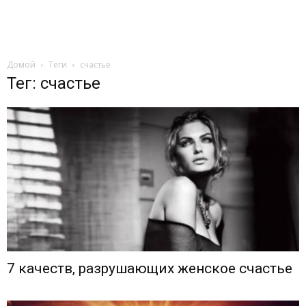
Домой
Теги
счастье
Тег: счастье
7 качеств, разрушающих женское счастье