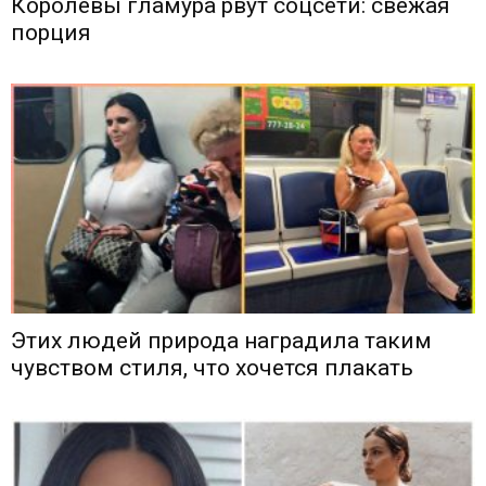
Королевы гламура рвут соцсети: свежая
порция
Этих людей природа наградила таким
чувством стиля, что хочется плакать