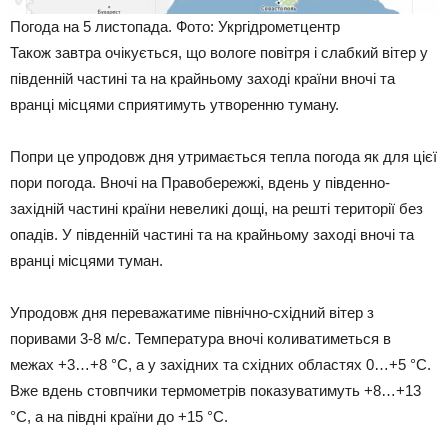
Погода на 5 листопада. Фото: Укргідрометцентр
Також завтра очікується, що вологе повітря і слабкий вітер у
південній частині та на крайньому заході країни вночі та
вранці місцями сприятимуть утворенню туману.
Попри це упродовж дня утримається тепла погода як для цієї
пори погода. Вночі на Правобережжі, вдень у південно-
західній частині країни невеликі дощі, на решті території без
опадів. У південній частині та на крайньому заході вночі та
вранці місцями туман.
Упродовж дня переважатиме північно-східний вітер з
поривами 3-8 м/с. Температура вночі коливатиметься в
межах +3…+8 °C, а у західних та східних областях 0…+5 °C.
Вже вдень стовпчики термометрів показуватимуть +8…+13
°C, а на півдні країни до +15 °C.