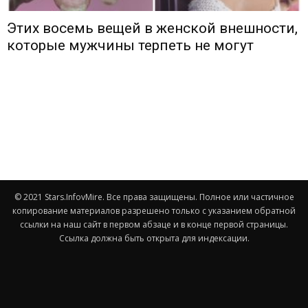
Этих восемь вещей в женской внешности,
которые мужчины терпеть не могут
© 2021 Stars.InfovMire. Все права защищены. Полное или частичное
копирование материалов разрешено только с указанием обратной
ссылки на наш сайт в первом абзаце и в конце первой страницы.
Ссылка должна быть открыта для индексации.