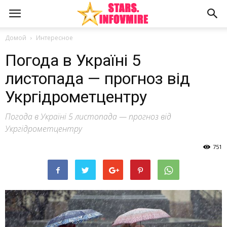
Домой
Интересное
Погода в Україні 5
листопада — прогноз від
Укргідрометцентру
Погода в Україні 5 листопада — прогноз від
Укргідрометцентру
751