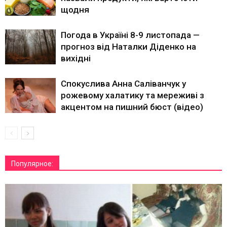
щодня
Погода в Україні 8-9 листопада —
прогноз від Наталки Діденко на
вихідні
Спокуслива Анна Саліванчук у
рожевому халатику та мереживі з
акцентом на пишний бюст (відео)
Популярное: