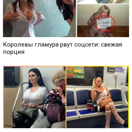
Королевы гламура рвут соцсети: свежая
порция