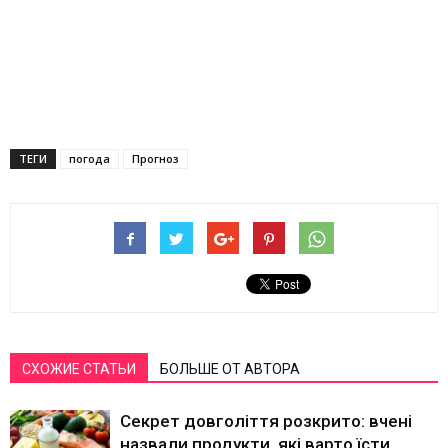
ТЕГИ
погода
Прогноз
СХОЖИЕ СТАТЬИ
БОЛЬШЕ ОТ АВТОРА
Секрет довголіття розкрито: вчені
назвали продукти, які варто їсти