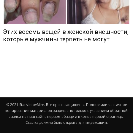
Этих восемь вещей в женской внешности,
которые мужчины терпеть не могут
© 2021 Stars.InfovMire. Все права защищены. Полное или частичное
копирование материалов разрешено только с указанием обратной
ссылки на наш сайт в первом абзаце и в конце первой страницы.
Ссылка должна быть открыта для индексации.