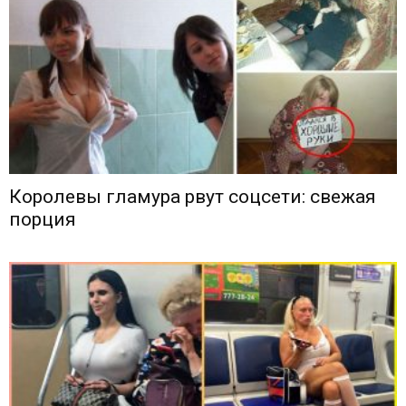
Королевы гламура рвут соцсети: свежая
порция