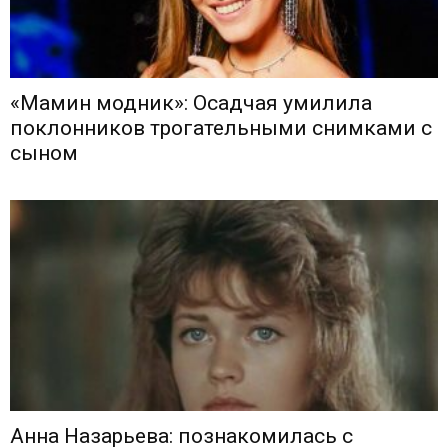
«Мамин модник»: Осадчая умилила
поклонников трогательными снимками с
сыном
Анна Назарьева: познакомилась с