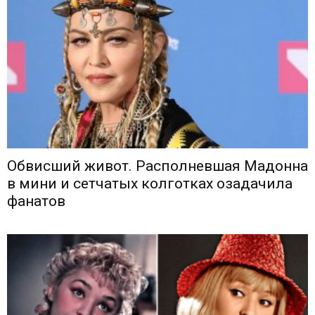
Обвисший живот. Располневшая Мадонна
в мини и сетчатых колготках озадачила
фанатов